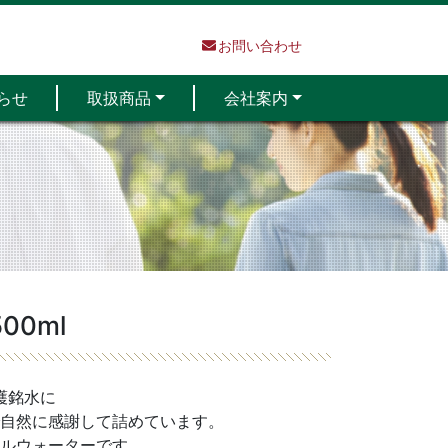
お問い合わせ
らせ
取扱商品
会社案内
0ml
護銘水に
自然に感謝して詰めています。
ルウォーターです。