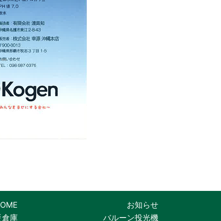
OME
お知らせ
災倉庫
バルーン投光機