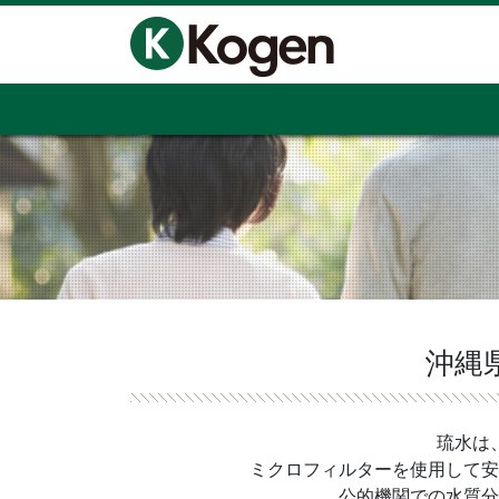
沖縄
琉水は
ミクロフィルターを使用して安
公的機関での水質分